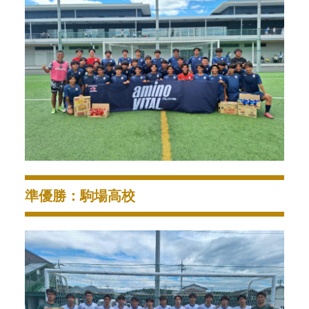
準優勝：駒場高校