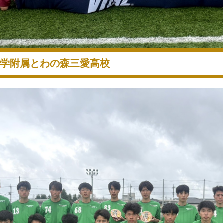
学附属とわの森三愛高校