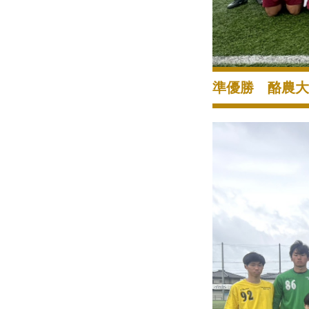
準優勝 酪農大