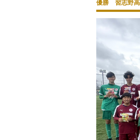
優勝 習志野高