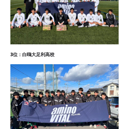
3位：白鴎大足利高校