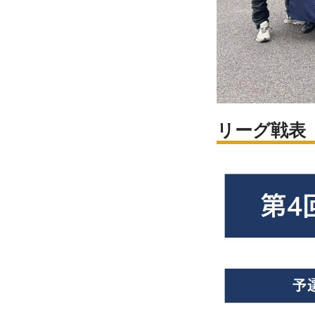
リーグ戦表