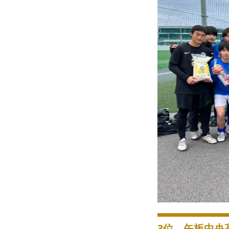
3位 矢板中央