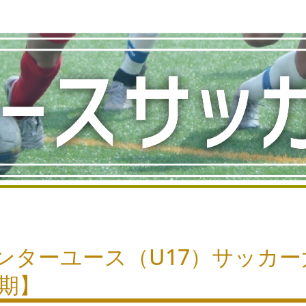
ンターユース（U17）サッカー
前期】