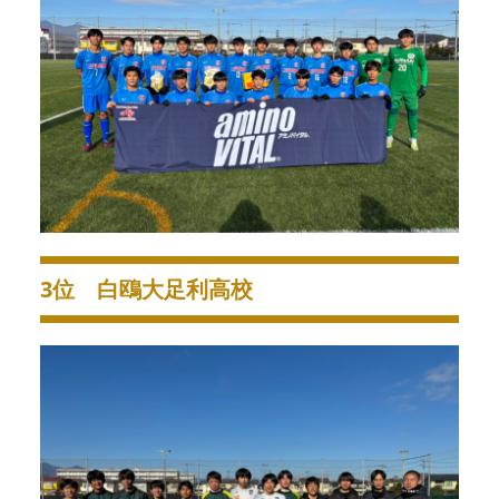
3位 白鴎大足利高校