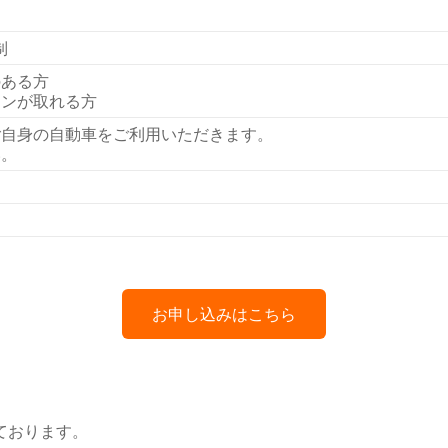
制
のある方
ョンが取れる方
ご自身の自動車をご利用いただきます。
い。
お申し込みはこちら
ております。