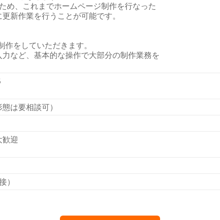
ているため、これまでホームページ制作を行なった
に更新作業を行うことが可能です。
誌面の制作をしていただきます。
入力など、基本的な操作で大部分の制作業務を
５
形態は要相談可）
大歓迎
接）