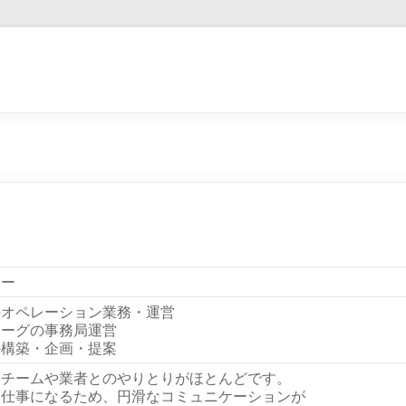
ナー
のオペレーション業務・運営
リーグの事務局運営
の構築・企画・提案
るチームや業者とのやりとりがほとんどです。
る仕事になるため、円滑なコミュニケーションが