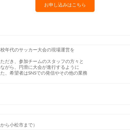
お申し込みはこちら
高校年代のサッカー大会の現場運営を
いただき、参加チームのスタッフの方々と
りながら、円滑に大会が進行するように
た、希望者はSNSでの発信やその他の業務
。
市から小松市まで）