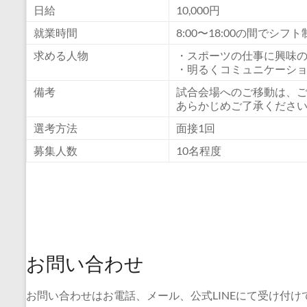
日給
10,000円
就業時間
8:00〜18:00の間でシフト
求める人物
・スポーツの仕事に興味
・明るくコミュニケーシ
備考
試合会場へのご移動は、
あらかじめご了承くださ
選考方法
面接1回
募集人数
10名程度
お問い合わせ
お問い合わせはお電話、メール、公式LINEにて受け付け