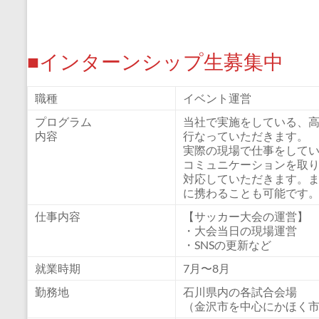
■インターンシップ生募集中
職種
イベント運営
プログラム
当社で実施をしている、
内容
行なっていただきます。
実際の現場で仕事をして
コミュニケーションを取
対応していただきます。ま
に携わることも可能です
仕事内容
【サッカー大会の運営】
・大会当日の現場運営
・SNSの更新など
就業時期
7月〜8月
勤務地
石川県内の各試合会場
（金沢市を中心にかほく