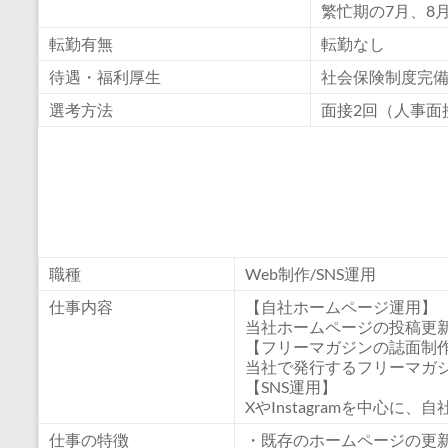
繁忙期の7月、8
転勤有無
転勤なし
待遇・福利厚生
社会保険制度完
選考方法
面接2回（人事面
職種
Web制作/SNS運用
仕事内容
【自社ホームページ運用】
当社ホームページの投稿更
【フリーマガジンの誌面制
当社で発行するフリーマガジ
【SNS運用】
XやInstagramを中心に、自
仕事の特徴
・既存のホームページの更